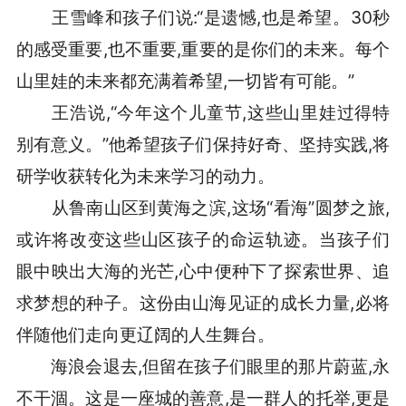
王雪峰和孩子们说:“是遗憾,也是希望。30秒
的感受重要,也不重要,重要的是你们的未来。每个
山里娃的未来都充满着希望,一切皆有可能。”
王浩说,“今年这个儿童节,这些山里娃过得特
别有意义。”他希望孩子们保持好奇、坚持实践,将
研学收获转化为未来学习的动力。
从鲁南山区到黄海之滨,这场“看海”圆梦之旅,
或许将改变这些山区孩子的命运轨迹。当孩子们
眼中映出大海的光芒,心中便种下了探索世界、追
求梦想的种子。这份由山海见证的成长力量,必将
伴随他们走向更辽阔的人生舞台。
海浪会退去,但留在孩子们眼里的那片蔚蓝,永
不干涸。这是一座城的善意,是一群人的托举,更是