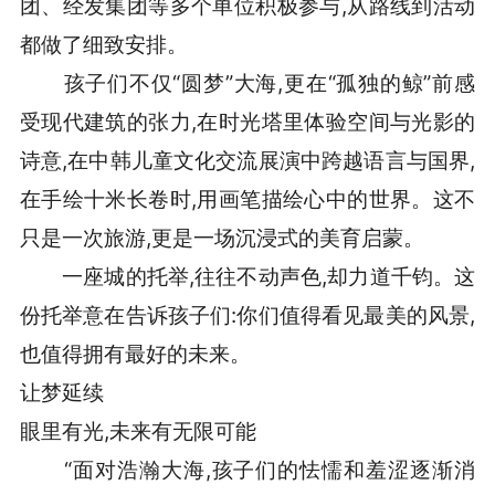
团、经发集团等多个单位积极参与,从路线到活动
都做了细致安排。
孩子们不仅“圆梦”大海,更在“孤独的鲸”前感
受现代建筑的张力,在时光塔里体验空间与光影的
诗意,在中韩儿童文化交流展演中跨越语言与国界,
在手绘十米长卷时,用画笔描绘心中的世界。这不
只是一次旅游,更是一场沉浸式的美育启蒙。
一座城的托举,往往不动声色,却力道千钧。这
份托举意在告诉孩子们:你们值得看见最美的风景,
也值得拥有最好的未来。
让梦延续
眼里有光,未来有无限可能
“面对浩瀚大海,孩子们的怯懦和羞涩逐渐消