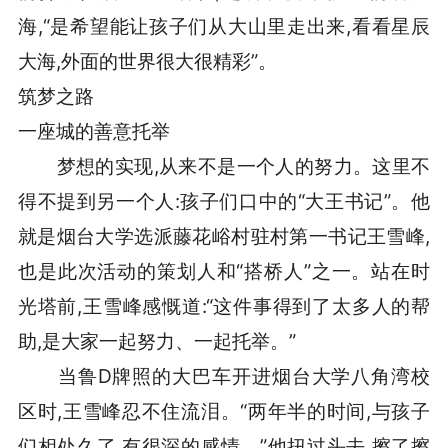
海,“是希望能让孩子们从大山里走出来,看看星辰
大海,外面的世界很大很精彩”。
筑梦之路
一座城的善意托举
梦想的实现,从来不是一个人的努力。这里不
得不提到另一个人:孩子们口中的“大王书记”。他
就是烟台大学选派藤花峪村驻村第一书记王雪峰,
也是此次活动的策划人和“搭桥人”之一。站在时
光塔前,王雪峰感慨道:“这件事得到了太多人的帮
助,是大家一起努力、一起托举。”
当鲁D牌照的大巴车开进烟台大学八角湾校
区时,王雪峰忍不住流泪。“两年半的时间,与孩子
们相处久了,有很深的感情。”他扭过头去,擦了擦