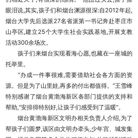
眼泪说,其实,孩子们和烟台渊源很深:自2012年起,
烟台大学先后选派27名省派第一书记奔赴枣庄市
山亭区,建立25个大学生社会实践基地,开展支教
活动300余场次。
孩子们来烟台实现看海心愿,也藏在一座城的
托举里。
“办成一件事很难,需要借助社会各方面的资
源。但是为了山里娃,再多的付出都值得。”王雪峰
特别感谢了烟台黄渤海新区各部门提供的支持和
帮助,“安排得特别好,让孩子们感受到了温暖”。
烟台黄渤海新区文明办相关负责人介绍,为了
帮孩子们圆梦,该区由文明办牵头,少年宫、城发集