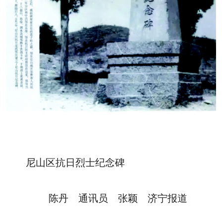
尼山区抗日烈士纪念碑
陈丹 通讯员 张颖 济宁报道