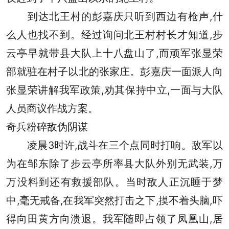
到达北王村的彭嘉庆只听到西边有枪声,什
么人也找不到。经过询问北王村村长才知道,步
云亭早就带县大队上十八盘山了,而顽军张显荣
部就驻在村子以北的张家庄。彭嘉庆一面派人向
张显荣讲解我军政策,劝其保持中立,一面与大队
人员商议作战方案。
奇兵粉碎敌伪阴谋
凌晨3时许,战斗在三个点同时打响。敌军以
为在邹东除了步云亭所率县大队外别无武装,万
万没料到还有救援部队。当时敌人正沉睡于梦
中,毫无戒备,在我军突然打击之下,摸不着头脑,吓
得向田黄方向溃退。我军随即占领了凤凰山,居